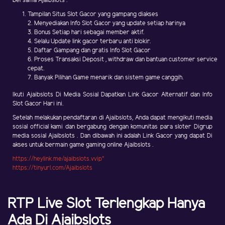
bersama Ajaibslots :
Tampilan Situs Slot Gacor yang gampang diakses
2. Menyediakan Info Slot Gacor yang update setiap harinya
3. Bonus Setiap hari sebagai member aktif.
4. Selalu Update link gacor terbaru anti blokir.
5. Daftar Gampang dan gratis Info Slot Gacor
6. Proses Transaksi Deposit , withdraw dan bantuan customer service
cepat.
7. Banyak Pilihan Game menarik dan sistem game canggih.
Ikuti Ajaibslots Di Media Sosial Dapatkan Link Gacor Alternatif dan Info
Slot Gacor Hari ini.
Setelah melakukan pendaftaran di Ajaibslots, Anda dapat mengikuti media
sosial official kami dan bergabung dengan komunitas para sloter Digrup
media sosial Ajaibslots . Dan dibawah ini adalah Link Gacor yang dapat Di
akses untuk bermain game gaming online Ajaibslots .
https://heylink.me/ajaibslots.vvip"
https://tinyurl.com/Ajaibslots
RTP Live Slot Terlengkap Hanya
Ada Di Ajaibslots