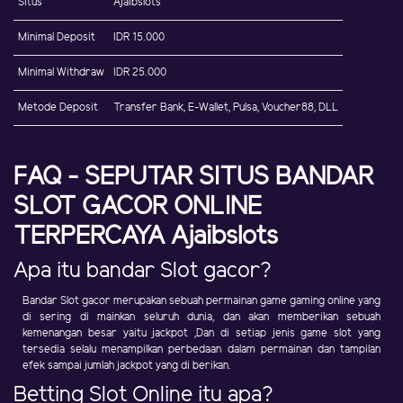
Situs
Ajaibslots
Minimal Deposit
IDR 15.000
Minimal Withdraw
IDR 25.000
Metode Deposit
Transfer Bank, E-Wallet, Pulsa, Voucher88, DLL
FAQ - SEPUTAR SITUS BANDAR
SLOT GACOR ONLINE
TERPERCAYA Ajaibslots
Apa itu bandar Slot gacor?
Bandar Slot gacor merupakan sebuah permainan game gaming online yang
di sering di mainkan seluruh dunia, dan akan memberikan sebuah
kemenangan besar yaitu jackpot ,Dan di setiap jenis game slot yang
tersedia selalu menampilkan perbedaan dalam permainan dan tampilan
efek sampai jumlah jackpot yang di berikan.
Betting Slot Online itu apa?