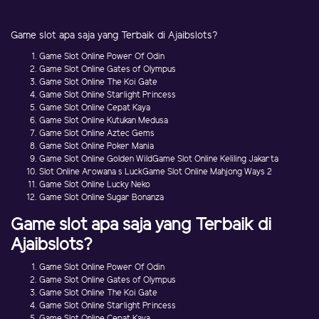
Game slot apa saja yang Terbaik di Ajaibslots?
Game Slot Online Power Of Odin
Game Slot Online Gates of Olympus
Game Slot Online The Koi Gate
Game Slot Online Starlight Princess
Game Slot Online Cepat Kaya
Game Slot Online Kutukan Medusa
Game Slot Online Aztec Gems
Game Slot Online Poker Mania
Game Slot Online Golden WildGame Slot Online Keliling Jakarta
Slot Online Arowana s LuckGame Slot Online Mahjong Ways 2
Game Slot Online Lucky Neko
Game Slot Online Sugar Bonanza
Game slot apa saja yang Terbaik di
Ajaibslots?
Game Slot Online Power Of Odin
Game Slot Online Gates of Olympus
Game Slot Online The Koi Gate
Game Slot Online Starlight Princess
Game Slot Online Cepat Kaya