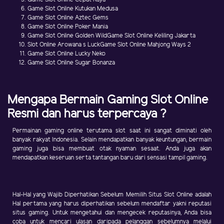
Game Slot Online Kutukan Medusa
Game Slot Online Aztec Gems
Game Slot Online Poker Mania
Game Slot Online Golden WildGame Slot Online Keliling Jakarta
Slot Online Arowana s LuckGame Slot Online Mahjong Ways 2
Game Slot Online Lucky Neko
Game Slot Online Sugar Bonanza
Mengapa Bermain Gaming Slot Online
Resmi dan harus terpercaya ?
Permainan gaming online terutama slot saat ini sangat diminati oleh
banyak rakyat Indonesia. Selain mendapatkan banyak keuntungan, bermain
gaming juga bisa membuat otak nyaman sesaat. Anda juga akan
mendapatkan keseruan serta tantangan baru dari sensasi tampil gaming.
Hal-Hal yang Wajib Diperhatikan Sebelum Memilih Situs Slot Online adalah
Hal pertama yang harus diperhatikan sebelum mendaftar yakni reputasi
situs gaming. Untuk mengetahui dan mengecek reputasinya, Anda bisa
coba untuk mencari ulasan daripada pelanggan sebelumnya melalui