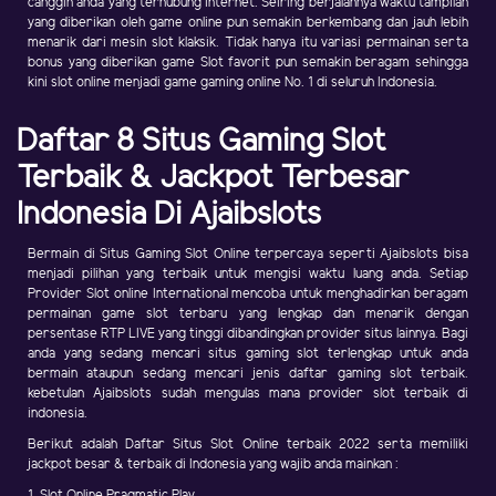
canggih anda yang terhubung internet. Seiring berjalannya waktu tampilan
yang diberikan oleh game online pun semakin berkembang dan jauh lebih
menarik dari mesin slot klaksik. Tidak hanya itu variasi permainan serta
bonus yang diberikan game Slot favorit pun semakin beragam sehingga
kini slot online menjadi game gaming online No. 1 di seluruh Indonesia.
Daftar 8 Situs Gaming Slot
Terbaik & Jackpot Terbesar
Indonesia Di Ajaibslots
Bermain di Situs Gaming Slot Online terpercaya seperti Ajaibslots bisa
menjadi pilihan yang terbaik untuk mengisi waktu luang anda. Setiap
Provider Slot online International mencoba untuk menghadirkan beragam
permainan game slot terbaru yang lengkap dan menarik dengan
persentase RTP LIVE yang tinggi dibandingkan provider situs lainnya. Bagi
anda yang sedang mencari situs gaming slot terlengkap untuk anda
bermain ataupun sedang mencari jenis daftar gaming slot terbaik.
kebetulan Ajaibslots sudah mengulas mana provider slot terbaik di
indonesia.
Berikut adalah Daftar Situs Slot Online terbaik 2022 serta memiliki
jackpot besar & terbaik di Indonesia yang wajib anda mainkan :
1. Slot Online Pragmatic Play