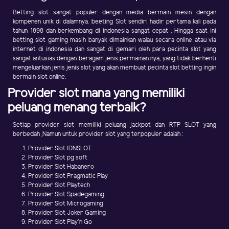
Betting slot sangat populer dengan media bermain mesin dengan
kompenen unik di dalamnya. beeting Slot sendiri hadir pertama kali pada
tahun 1898 dan berkembang di indonesia sangat cepat . Hingga saat ini
betting slot gaming masih banyak dimainkan walau secara online atau via
internet di indonesia dan sangat di gemari oleh para pecinta slot yang
sangat antusias dengan beragam jenis permainan nya, yang tidak berhenti
mengeluarkan jenis jenis slot yang akan membuat pecinta slot betting ingin
bermain slot online.
Provider slot mana yang memiliki
peluang menang terbaik?
Setiap provider slot memiliki peluang jackpot dan RTP SLOT yang
berbedah ,Namun untuk provider slot yang terpopuler adalah :
Provider Slot IDNSLOT
Provider Slot pg soft
Provider Slot Habanero
Provider Slot Pragmatic Play
Provider Slot Playtech
Provider Slot Spadegaming
Provider Slot Microgaming
Provider Slot Joker Gaming
Provider Slot Play'n Go