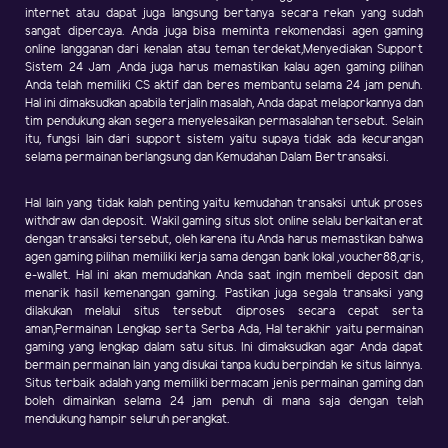
internet atau dapat juga langsung bertanya secara rekan yang sudah
sangat dipercaya. Anda juga bisa meminta rekomendasi agen gaming
online langganan dari kenalan atau teman terdekat,Menyediakan Support
Sistem 24 Jam ,Anda juga harus memastikan kalau agen gaming pilihan
Anda telah memiliki CS aktif dan beres membantu selama 24 jam penuh.
Hal ini dimaksudkan apabila terjalin masalah, Anda dapat melaporkannya dan
tim pendukung akan segera menyelesaikan permasalahan tersebut. Selain
itu, fungsi lain dari support sistem yaitu supaya tidak ada kecurangan
selama permainan berlangsung dan Kemudahan Dalam Bertransaksi.
Hal lain yang tidak kalah penting yaitu kemudahan transaksi untuk proses
withdraw dan deposit. Wakil gaming situs slot online selalu berkaitan erat
dengan transaksi tersebut, oleh karena itu Anda harus memastikan bahwa
agen gaming pilihan memiliki kerja sama dengan bank lokal ,voucher88,qris,
e-wallet. Hal ini akan memudahkan Anda saat ingin membeli deposit dan
menarik hasil kemenangan gaming. Pastikan juga segala transaksi yang
dilakukan melalui situs tersebut diproses secara cepat serta
aman,Permainan Lengkap serta Serba Ada, Hal terakhir yaitu permainan
gaming yang lengkap dalam satu situs. Ini dimaksudkan agar Anda dapat
bermain permainan lain yang disukai tanpa kudu berpindah ke situs lainnya.
Situs terbaik adalah yang memiliki bermacam jenis permainan gaming dan
boleh dimainkan selama 24 jam penuh di mana saja dengan telah
mendukung hampir seluruh perangkat.