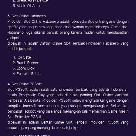
Break Away Deluxe
Mask Of Amun
3. Slot Online Habanero
Provider Slot Online Habanero adalah penyedia Slot online game dengan
grafik yang bagus sehingga anda akan nyaman memainkannya. Game dari
Habanero juga dikenal banyak orang karena mudah untuk mendapatkan
jackpot
dibawah ini adalah Daftar Game Slot Terbaik Provider Habanero yang
mudah jackpot :
Koi Gate
Bomb Runner
Loony Blox
Pumpkin Patch
4. Slot Online PGSoft
Slot PGSoft adalah salah satu provider terbaik yang ada di Indonesia ,
selain Pragmatic Play yang ada di situs gaming Slot Online Jackpot
Terbesar Ajaibslots. Provider PGSoft selalu menghadirkan game dengan
tampilan imersift serta bonus yang sangat menguntungkan. Selain itu ,
terdapat jackpot yang bisa anda menangkan bila memainkan Game Mesin
Slot Provider PGSoft
dibawah ini adalah Daftar Game Slot Terbaik Provider PGSoft yang
populer gampang menang dan mudah jackpot :