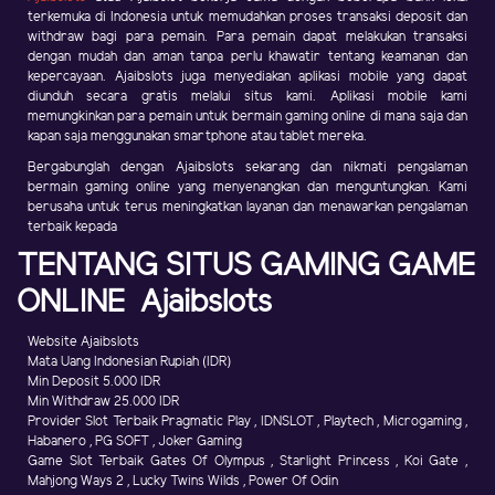
terkemuka di Indonesia untuk memudahkan proses transaksi deposit dan
withdraw bagi para pemain. Para pemain dapat melakukan transaksi
dengan mudah dan aman tanpa perlu khawatir tentang keamanan dan
kepercayaan. Ajaibslots juga menyediakan aplikasi mobile yang dapat
diunduh secara gratis melalui situs kami. Aplikasi mobile kami
memungkinkan para pemain untuk bermain gaming online di mana saja dan
kapan saja menggunakan smartphone atau tablet mereka.
Bergabunglah dengan Ajaibslots sekarang dan nikmati pengalaman
bermain gaming online yang menyenangkan dan menguntungkan. Kami
berusaha untuk terus meningkatkan layanan dan menawarkan pengalaman
terbaik kepada
TENTANG SITUS GAMING GAME
ONLINE Ajaibslots
Website Ajaibslots
Mata Uang Indonesian Rupiah (IDR)
Min Deposit 5.000 IDR
Min Withdraw 25.000 IDR
Provider Slot Terbaik Pragmatic Play , IDNSLOT , Playtech , Microgaming ,
Habanero , PG SOFT , Joker Gaming
Game Slot Terbaik Gates Of Olympus , Starlight Princess , Koi Gate ,
Mahjong Ways 2 , Lucky Twins Wilds , Power Of Odin