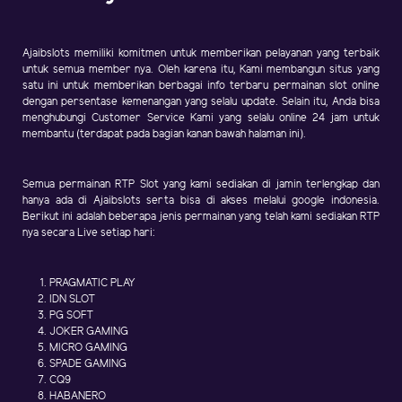
Ajaibslots memiliki komitmen untuk memberikan pelayanan yang terbaik
untuk semua member nya. Oleh karena itu, Kami membangun situs yang
satu ini untuk memberikan berbagai info terbaru permainan slot online
dengan persentase kemenangan yang selalu update. Selain itu, Anda bisa
menghubungi Customer Service Kami yang selalu online 24 jam untuk
membantu (terdapat pada bagian kanan bawah halaman ini).
Semua permainan RTP Slot yang kami sediakan di jamin terlengkap dan
hanya ada di Ajaibslots serta bisa di akses melalui google indonesia.
Berikut ini adalah beberapa jenis permainan yang telah kami sediakan RTP
nya secara Live setiap hari:
PRAGMATIC PLAY
IDN SLOT
PG SOFT
JOKER GAMING
MICRO GAMING
SPADE GAMING
CQ9
HABANERO