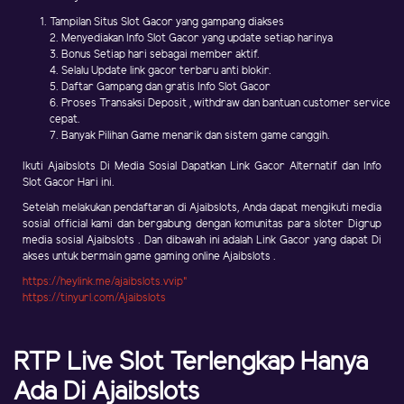
Tampilan Situs Slot Gacor yang gampang diakses
2. Menyediakan Info Slot Gacor yang update setiap harinya
3. Bonus Setiap hari sebagai member aktif.
4. Selalu Update link gacor terbaru anti blokir.
5. Daftar Gampang dan gratis Info Slot Gacor
6. Proses Transaksi Deposit , withdraw dan bantuan customer service
cepat.
7. Banyak Pilihan Game menarik dan sistem game canggih.
Ikuti Ajaibslots Di Media Sosial Dapatkan Link Gacor Alternatif dan Info
Slot Gacor Hari ini.
Setelah melakukan pendaftaran di Ajaibslots, Anda dapat mengikuti media
sosial official kami dan bergabung dengan komunitas para sloter Digrup
media sosial Ajaibslots . Dan dibawah ini adalah Link Gacor yang dapat Di
akses untuk bermain game gaming online Ajaibslots .
https://heylink.me/ajaibslots.vvip"
https://tinyurl.com/Ajaibslots
RTP Live Slot Terlengkap Hanya
Ada Di Ajaibslots