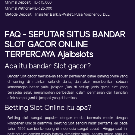
Minimal Deposit
IDR 15.000
Minimal Withdraw
IDR 25.000
Metode Deposit
Transfer Bank, E-Wallet, Pulsa, Voucher88, DLL
FAQ - SEPUTAR SITUS BANDAR
SLOT GACOR ONLINE
TERPERCAYA Ajaibslots
Apa itu bandar Slot gacor?
Bandar Slot gacor merupakan sebuah permainan game gaming online yang
di sering di mainkan seluruh dunia, dan akan memberikan sebuah
kemenangan besar yaitu jackpot ,Dan di setiap jenis game slot yang
tersedia selalu menampilkan perbedaan dalam permainan dan tampilan
efek sampai jumlah jackpot yang di berikan.
Betting Slot Online itu apa?
Betting slot sangat populer dengan media bermain mesin dengan
kompenen unik di dalamnya. beeting Slot sendiri hadir pertama kali pada
tahun 1898 dan berkembang di indonesia sangat cepat . Hingga saat ini
betting slot gaming masih banyak dimainkan walau secara online atau via