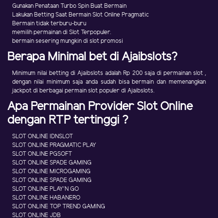
Gunakan Penataan Turbo Spin Buat Bermain
Lakukan Betting Saat Bermain Slot Online Pragmatic
Bermain tidak terburu-buru
memilih permainan di Slot Terpopuler.
bermain sesering mungkin di slot promosi
Berapa Minimal bet di Ajaibslots?
Minimum nilai betting di Ajaibslots adalah Rp 200 saja di permainan slot ,
dengan nilai minimum saja anda sudah bisa bermain dan memenangkan
jackpot di berbagai permain slot populer di Ajaibslots.
Apa Permainan Provider Slot Online
dengan RTP tertinggi ?
SLOT ONLINE IDNSLOT
SLOT ONLINE PRAGMATIC PLAY
SLOT ONLINE PGSOFT
SLOT ONLINE SPADE GAMING
SLOT ONLINE MICROGAMING
SLOT ONLINE SPADE GAMING
SLOT ONLINE PLAY'N GO
SLOT ONLINE HABANERO
SLOT ONLINE TOP TREND GAMING
SLOT ONLINE JDB