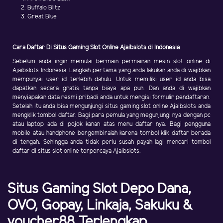
Buffalo Blitz
Great Blue
Cara Daftar Di Situs Gaming Slot Online Ajaibslots di Indonesia
Sebelum anda ingin memulai bermain permainan mesin slot online di
Ajaibslots Indonesia. Langkah pertama yang anda lakukan anda di wajibkan
mempunyai user id terlebih dahulu. Untuk memiliki user id anda bisa
dapatkan secara gratis tanpa biaya apa pun. Dan anda di wajibkan
menyiapakan data resmi pribadi anda untuk mengisi formulir pendaftaran.
Setelah itu anda bisa mengunjungi situs gaming slot online Ajaibslots anda
mengklik tombol daftar. Bagi para pemula yang megunjungi nya dengan pc
atau laptop ada di pojok kanan atas menu daftar nya. Bagi pengguna
mobile atau handphone bergembiralah karena tombol klik daftar berada
di tengah. Sehingga anda tidak perlu susah payah lagi mencari tombol
daftar di situs slot online terpercaya Ajaibslots.
Situs Gaming Slot Depo Dana,
OVO, Gopay, Linkaja, Sakuku &
voucher88 Terlengkap