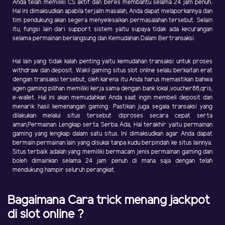
Anda telah memiliki CS aktif dan beres membantu selama 24 jam penuh.
Hal ini dimaksudkan apabila terjalin masalah, Anda dapat melaporkannya dan
tim pendukung akan segera menyelesaikan permasalahan tersebut. Selain
itu, fungsi lain dari support sistem yaitu supaya tidak ada kecurangan
selama permainan berlangsung dan Kemudahan Dalam Bertransaksi.
Hal lain yang tidak kalah penting yaitu kemudahan transaksi untuk proses
withdraw dan deposit. Wakil gaming situs slot online selalu berkaitan erat
dengan transaksi tersebut, oleh karena itu Anda harus memastikan bahwa
agen gaming pilihan memiliki kerja sama dengan bank lokal ,voucher88,qris,
e-wallet. Hal ini akan memudahkan Anda saat ingin membeli deposit dan
menarik hasil kemenangan gaming. Pastikan juga segala transaksi yang
dilakukan melalui situs tersebut diproses secara cepat serta
aman,Permainan Lengkap serta Serba Ada, Hal terakhir yaitu permainan
gaming yang lengkap dalam satu situs. Ini dimaksudkan agar Anda dapat
bermain permainan lain yang disukai tanpa kudu berpindah ke situs lainnya.
Situs terbaik adalah yang memiliki bermacam jenis permainan gaming dan
boleh dimainkan selama 24 jam penuh di mana saja dengan telah
mendukung hampir seluruh perangkat.
Bagaimana Cara trick menang jackpot
di slot online ?