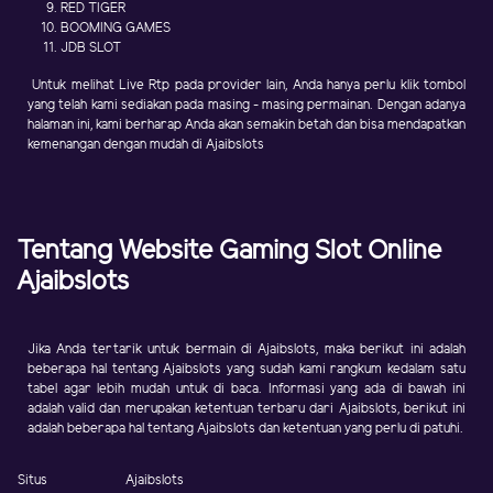
RED TIGER
BOOMING GAMES
JDB SLOT
Untuk melihat Live Rtp pada provider lain, Anda hanya perlu klik tombol
yang telah kami sediakan pada masing - masing permainan. Dengan adanya
halaman ini, kami berharap Anda akan semakin betah dan bisa mendapatkan
kemenangan dengan mudah di Ajaibslots
Tentang Website Gaming Slot Online
Ajaibslots
Jika Anda tertarik untuk bermain di Ajaibslots, maka berikut ini adalah
beberapa hal tentang Ajaibslots yang sudah kami rangkum kedalam satu
tabel agar lebih mudah untuk di baca. Informasi yang ada di bawah ini
adalah valid dan merupakan ketentuan terbaru dari Ajaibslots, berikut ini
adalah beberapa hal tentang Ajaibslots dan ketentuan yang perlu di patuhi.
Situs
Ajaibslots