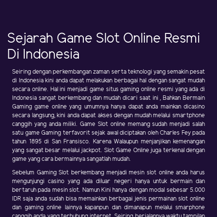
Sejarah Game Slot Online Resmi
Di Indonesia
Seiring dengan perkembangan zaman serta teknologi yang semakin pesat
di Indonesia kini anda dapat melakukan berbagai hal dengan sangat mudah
secara online. Hal ini menjadi game situs gaming online resmi yang ada di
Indonesia sangat berkembang dan mudah dicari saat ini , Bahkan Bermain
Gaming game online yang umumnya hanya dapat anda mainkan dicasino
secara langsung, kini anda dapat akses dengan mudah melalui smartphone
canggih yang anda miliki. Game Slot online memang sudah menjadi salah
satu game Gaming terfavorit sejak awal diciptakan oleh Charles Fey pada
tahun 1895 di San Fransisco. Karena Walaupun menjanjikan kemenangan
yang sangat besar melalui jackpot. Slot Game Online juga terkenal dengan
game yang cara bermainnya sangatlah mudah.
Sebelum Gaming Slot berkembang menjadi mesin slot online anda harus
mengunjungi casino yang ada diluar negeri hanya untuk bermain dan
bertaruh pada mesin slot. Namun Kini hanya dengan modal sebesar 5.000
IDR saja anda sudah bisa memainkan berbagai jenis permainan slot online
dan gaming online lainnya kapanpun dan dimanapun melalui smarphone
canggih anda yang terhubung internet. Seiring berjalannya waktu tampilan