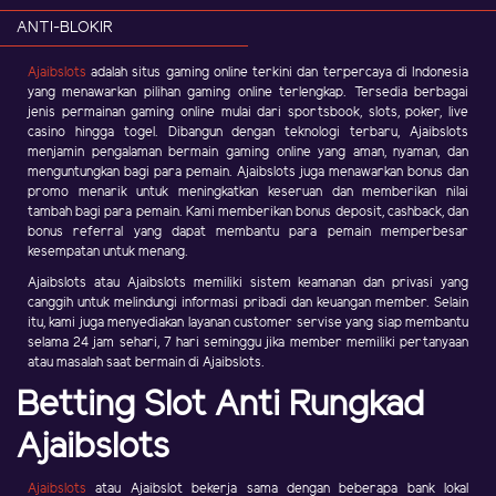
ANTI-BLOKIR
Ajaibslots
adalah situs gaming online terkini dan terpercaya di Indonesia
yang menawarkan pilihan gaming online terlengkap. Tersedia berbagai
jenis permainan gaming online mulai dari sportsbook, slots, poker, live
casino hingga togel. Dibangun dengan teknologi terbaru, Ajaibslots
menjamin pengalaman bermain gaming online yang aman, nyaman, dan
menguntungkan bagi para pemain. Ajaibslots juga menawarkan bonus dan
promo menarik untuk meningkatkan keseruan dan memberikan nilai
tambah bagi para pemain. Kami memberikan bonus deposit, cashback, dan
bonus referral yang dapat membantu para pemain memperbesar
kesempatan untuk menang.
Ajaibslots atau Ajaibslots memiliki sistem keamanan dan privasi yang
canggih untuk melindungi informasi pribadi dan keuangan member. Selain
itu, kami juga menyediakan layanan customer servise yang siap membantu
selama 24 jam sehari, 7 hari seminggu jika member memiliki pertanyaan
atau masalah saat bermain di Ajaibslots.
Betting Slot Anti Rungkad
Ajaibslots
Ajaibslots
atau Ajaibslot bekerja sama dengan beberapa bank lokal