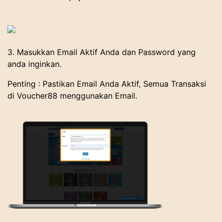
3. Masukkan Email Aktif Anda dan Password yang
anda inginkan.
Penting : Pastikan Email Anda Aktif, Semua Transaksi
di Voucher88 menggunakan Email.