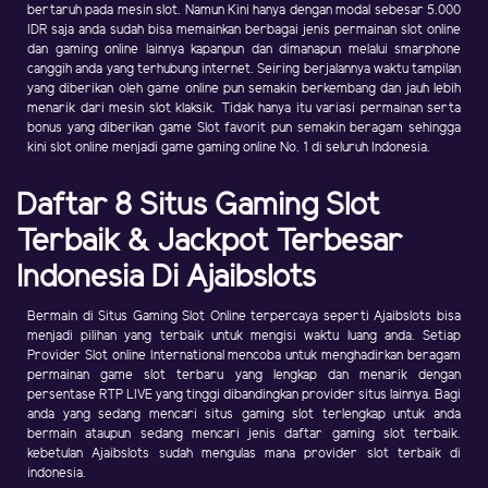
bertaruh pada mesin slot. Namun Kini hanya dengan modal sebesar 5.000
IDR saja anda sudah bisa memainkan berbagai jenis permainan slot online
dan gaming online lainnya kapanpun dan dimanapun melalui smarphone
canggih anda yang terhubung internet. Seiring berjalannya waktu tampilan
yang diberikan oleh game online pun semakin berkembang dan jauh lebih
menarik dari mesin slot klaksik. Tidak hanya itu variasi permainan serta
bonus yang diberikan game Slot favorit pun semakin beragam sehingga
kini slot online menjadi game gaming online No. 1 di seluruh Indonesia.
Daftar 8 Situs Gaming Slot
Terbaik & Jackpot Terbesar
Indonesia Di Ajaibslots
Bermain di Situs Gaming Slot Online terpercaya seperti Ajaibslots bisa
menjadi pilihan yang terbaik untuk mengisi waktu luang anda. Setiap
Provider Slot online International mencoba untuk menghadirkan beragam
permainan game slot terbaru yang lengkap dan menarik dengan
persentase RTP LIVE yang tinggi dibandingkan provider situs lainnya. Bagi
anda yang sedang mencari situs gaming slot terlengkap untuk anda
bermain ataupun sedang mencari jenis daftar gaming slot terbaik.
kebetulan Ajaibslots sudah mengulas mana provider slot terbaik di
indonesia.