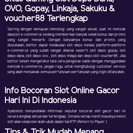
OVO, Gopay, Linkaja, Sakuku &
voucher88 Terlengkap
Seiring dengan kemajuan teknologi yang sangat pesat, saat ini metode
deposit e-commerce sedang memberikan banyak sekali bonus dan promo
yang sangat menarik. Dengan banyaknya bonus dan promo yang
disediakan, bettor dapat melakukan slot depo melalui platform-platform
e-commerce yang sudah sangat dikenal seperti slot depo gopay, slot
depo dana, slot depo ovo , slot depo linkaja dan depo slot voucher88. Jika
bettor belum mengetahui tata cara pengisian saldo dengan menggunakan
metode e-commerce, jangan ragu untuk menghubungi customer service
yang akan menjawab semua pertanyaan-pertanyaan yang ingin ditanyakan.
Info Bocoran Slot Online Gacor
Hari Ini Di Indonesia
Ajaibslots menyediakan informasi seputar bocoran slot gacor hari ini
secara lengkap aktual dan terlengkap. Dimana setiap menit biasanya mesin
slot akan selalu berubah-ubah dalam hal RTP (Return to Player )
Tips & Trik Mudah Menang