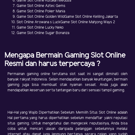
Game Slot Online Kutukan Medusa
Game Slot Online Aztec Gems
Game Slot Online Poker Mania
Game Slot Online Golden WildGame Slot Online Keliling Jakarta
Slot Online Arowana s LuckGame Slot Online Mahjong Ways 2
Game Slot Online Lucky Neko
Game Slot Online Sugar Bonanza
Mengapa Bermain Gaming Slot Online
Resmi dan harus terpercaya ?
Permainan gaming online terutama slot saat ini sangat diminati oleh
banyak rakyat Indonesia. Selain mendapatkan banyak keuntungan, bermain
gaming juga bisa membuat otak nyaman sesaat. Anda juga akan
mendapatkan keseruan serta tantangan baru dari sensasi tampil gaming.
Hal-Hal yang Wajib Diperhatikan Sebelum Memilih Situs Slot Online adalah
Hal pertama yang harus diperhatikan sebelum mendaftar yakni reputasi
situs gaming. Untuk mengetahui dan mengecek reputasinya, Anda bisa
coba untuk mencari ulasan daripada pelanggan sebelumnya melalui
internet atau dapat juga langsung bertanya secara rekan yang sudah