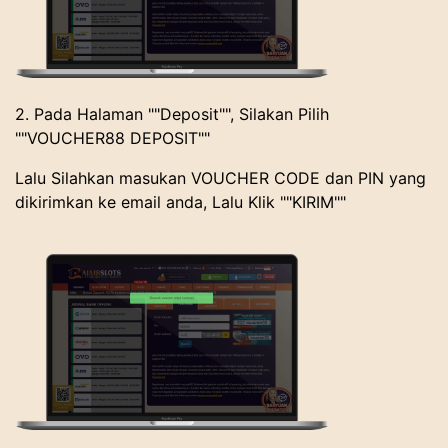
2. Pada Halaman ""Deposit"", Silakan Pilih
""VOUCHER88 DEPOSIT""
Lalu Silahkan masukan VOUCHER CODE dan PIN yang
dikirimkan ke email anda, Lalu Klik ""KIRIM""