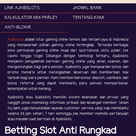
LINK AJAIBSLOTS
JADWAL BANK
KALKULATOR MIX-PARLEY
TENTANG KAMI
ANTI-BLOKIR
Ajaibslots
adalah situs gaming online terkini dan terpercaya di Indonesia
yang menawarkan pilihan gaming online terlengkap. Tersedia berbagai
jenis permainan gaming online mulai dari sportsbook, slots, poker, live
casino hingga togel. Dibangun dengan teknologi terbaru, Ajaibslots
menjamin pengalaman bermain gaming online yang aman, nyaman, dan
menguntungkan bagi para pemain. Ajaibslots juga menawarkan bonus dan
promo menarik untuk meningkatkan keseruan dan memberikan nilai
tambah bagi para pemain. Kami memberikan bonus deposit, cashback, dan
bonus referral yang dapat membantu para pemain memperbesar
kesempatan untuk menang.
Ajaibslots atau Ajaibslots memiliki sistem keamanan dan privasi yang
canggih untuk melindungi informasi pribadi dan keuangan member. Selain
itu, kami juga menyediakan layanan customer servise yang siap membantu
selama 24 jam sehari, 7 hari seminggu jika member memiliki pertanyaan
atau masalah saat bermain di Ajaibslots.
Betting Slot Anti Rungkad