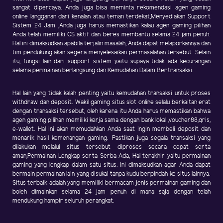
sangat dipercaya. Anda juga bisa meminta rekomendasi agen gaming
online langganan dari kenalan atau teman terdekat,Menyediakan Support
Sistem 24 Jam ,Anda juga harus memastikan kalau agen gaming pilihan
Anda telah memiliki CS aktif dan beres membantu selama 24 jam penuh.
Hal ini dimaksudkan apabila terjalin masalah, Anda dapat melaporkannya dan
tim pendukung akan segera menyelesaikan permasalahan tersebut. Selain
itu, fungsi lain dari support sistem yaitu supaya tidak ada kecurangan
selama permainan berlangsung dan Kemudahan Dalam Bertransaksi.
Hal lain yang tidak kalah penting yaitu kemudahan transaksi untuk proses
withdraw dan deposit. Wakil gaming situs slot online selalu berkaitan erat
dengan transaksi tersebut, oleh karena itu Anda harus memastikan bahwa
agen gaming pilihan memiliki kerja sama dengan bank lokal ,voucher88,qris,
e-wallet. Hal ini akan memudahkan Anda saat ingin membeli deposit dan
menarik hasil kemenangan gaming. Pastikan juga segala transaksi yang
dilakukan melalui situs tersebut diproses secara cepat serta
aman,Permainan Lengkap serta Serba Ada, Hal terakhir yaitu permainan
gaming yang lengkap dalam satu situs. Ini dimaksudkan agar Anda dapat
bermain permainan lain yang disukai tanpa kudu berpindah ke situs lainnya.
Situs terbaik adalah yang memiliki bermacam jenis permainan gaming dan
boleh dimainkan selama 24 jam penuh di mana saja dengan telah
mendukung hampir seluruh perangkat.