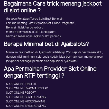
Bagaimana Cara trick menang jackpot
di slot online ?
Gunakan Penataan Turbo Spin Buat Bermain
Lakukan Betting Saat Bermain Slot Online Pragmatic
Bermain tidak terburu-buru
memilih permainan di Slot Terpopuler.
bermain sesering mungkin di slot promosi
Berapa Minimal bet di Ajaibslots?
Minimum nilai betting di Ajaibslots adalah Rp 200 saja di permainan slot ,
dengan nilai minimum saja anda sudah bisa bermain dan memenangkan
jackpot di berbagai permain slot populer di Ajaibslots.
Apa Permainan Provider Slot Online
dengan RTP tertinggi ?
SLOT ONLINE IDNSLOT
SLOT ONLINE PRAGMATIC PLAY
SLOT ONLINE PGSOFT
SLOT ONLINE SPADE GAMING
SLOT ONLINE MICROGAMING
SLOT ONLINE SPADE GAMING