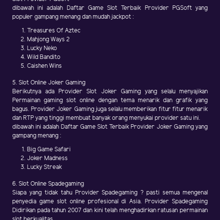
dibawah ini adalah Daftar Game Slot Terbaik Provider PGSoft yang
populer gampang menang dan mudah jackpot :
Treasures Of Aztec
Mahjong Ways 2
Lucky Neko
Wild Bandito
Caishen Wins
5. Slot Online Joker Gaming
Berikutnya ada Provider Slot Joker Gaming yang selalu menyajikan
Permainan gaming slot online dengan tema menarik dan grafik yang
bagus. Provider Joker Gaming juga selalu memberikan fitur fitur menarik
dan RTP yang tinggi membuat banyak orang menyukai provider satu ini.
dibawah ini adalah Daftar Game Slot Terbaik Provider Joker Gaming yang
gampang menang :
Big Game Safari
Joker Madness
Lucky Streak
6. Slot Online Spadegaming
Siapa yang tidak tahu Provider Spadegaming ? pasti semua mengenal
penyedia game slot online profesional di Asia. Provider Spadegaming
Didirikan pada tahun 2007 dan kini telah menghadirkan ratusan permainan
slot berkualitas