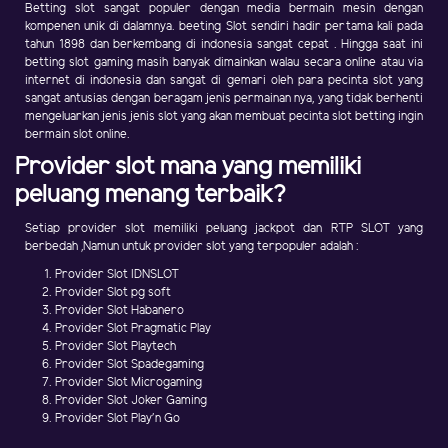
Betting slot sangat populer dengan media bermain mesin dengan
kompenen unik di dalamnya. beeting Slot sendiri hadir pertama kali pada
tahun 1898 dan berkembang di indonesia sangat cepat . Hingga saat ini
betting slot gaming masih banyak dimainkan walau secara online atau via
internet di indonesia dan sangat di gemari oleh para pecinta slot yang
sangat antusias dengan beragam jenis permainan nya, yang tidak berhenti
mengeluarkan jenis jenis slot yang akan membuat pecinta slot betting ingin
bermain slot online.
Provider slot mana yang memiliki
peluang menang terbaik?
Setiap provider slot memiliki peluang jackpot dan RTP SLOT yang
berbedah ,Namun untuk provider slot yang terpopuler adalah :
Provider Slot IDNSLOT
Provider Slot pg soft
Provider Slot Habanero
Provider Slot Pragmatic Play
Provider Slot Playtech
Provider Slot Spadegaming
Provider Slot Microgaming
Provider Slot Joker Gaming
Provider Slot Play'n Go