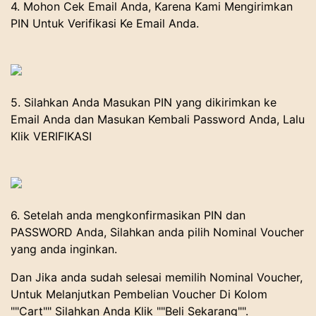
4. Mohon Cek Email Anda, Karena Kami Mengirimkan
PIN Untuk Verifikasi Ke Email Anda.
5. Silahkan Anda Masukan PIN yang dikirimkan ke
Email Anda dan Masukan Kembali Password Anda, Lalu
Klik VERIFIKASI
6. Setelah anda mengkonfirmasikan PIN dan
PASSWORD Anda, Silahkan anda pilih Nominal Voucher
yang anda inginkan.
Dan Jika anda sudah selesai memilih Nominal Voucher,
Untuk Melanjutkan Pembelian Voucher Di Kolom
""Cart"" Silahkan Anda Klik ""Beli Sekarang"".