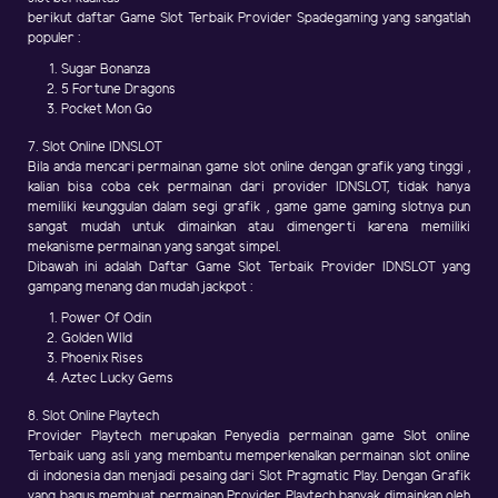
berikut daftar Game Slot Terbaik Provider Spadegaming yang sangatlah
populer :
Sugar Bonanza
5 Fortune Dragons
Pocket Mon Go
7. Slot Online IDNSLOT
Bila anda mencari permainan game slot online dengan grafik yang tinggi ,
kalian bisa coba cek permainan dari provider IDNSLOT, tidak hanya
memiliki keunggulan dalam segi grafik , game game gaming slotnya pun
sangat mudah untuk dimainkan atau dimengerti karena memiliki
mekanisme permainan yang sangat simpel.
Dibawah ini adalah Daftar Game Slot Terbaik Provider IDNSLOT yang
gampang menang dan mudah jackpot :
Power Of Odin
Golden WIld
Phoenix Rises
Aztec Lucky Gems
8. Slot Online Playtech
Provider Playtech merupakan Penyedia permainan game Slot online
Terbaik uang asli yang membantu memperkenalkan permainan slot online
di indonesia dan menjadi pesaing dari Slot Pragmatic Play. Dengan Grafik
yang bagus membuat permainan Provider Playtech banyak dimainkan oleh