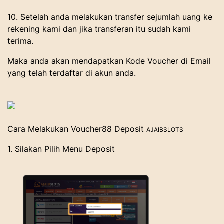
10. Setelah anda melakukan transfer sejumlah uang ke
rekening kami dan jika transferan itu sudah kami
terima.
Maka anda akan mendapatkan Kode Voucher di Email
yang telah terdaftar di akun anda.
Cara Melakukan Voucher88 Deposit
AJAIBSLOTS
1. Silakan Pilih Menu Deposit